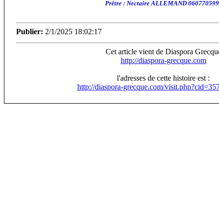
Prêtre : Nectaire ALLEMAND 06077059
Publier:
2/1/2025 18:02:17
Cet article vient de Diaspora Grecqu
http://diaspora-grecque.com
l'adresses de cette histoire est :
http://diaspora-grecque.com/visit.php?cid=3