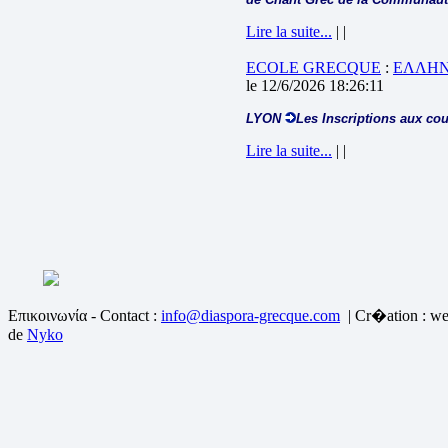
Lire la suite...
| |
ECOLE GRECQUE
:
ΕΛΛΗΝ
le 12/6/2026 18:26:11
LYON
Les Inscriptions aux cou
Lire la suite...
| |
Επικοινωνία - Contact :
info@diaspora-grecque.com
| Cr�ation : we
de
Nyko