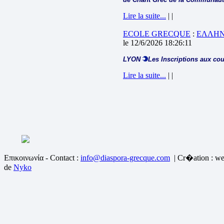
Lire la suite...
| |
ECOLE GRECQUE
:
ΕΛΛΗΝ
le 12/6/2026 18:26:11
LYON
Les Inscriptions aux cou
Lire la suite...
| |
Επικοινωνία - Contact :
info@diaspora-grecque.com
| Cr�ation : we
de
Nyko