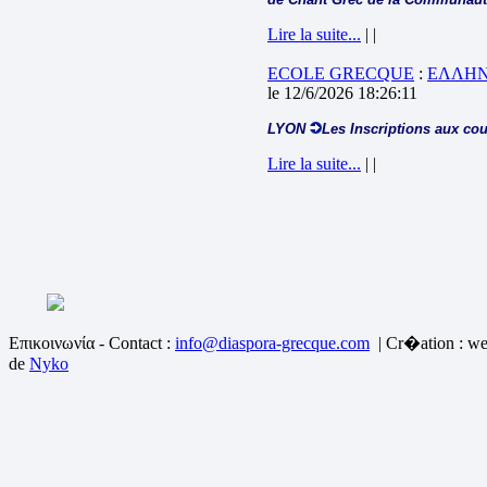
Lire la suite...
| |
ECOLE GRECQUE
:
ΕΛΛΗΝ
le 12/6/2026 18:26:11
LYON
Les Inscriptions aux cou
Lire la suite...
| |
Επικοινωνία - Contact :
info@diaspora-grecque.com
| Cr�ation : we
de
Nyko