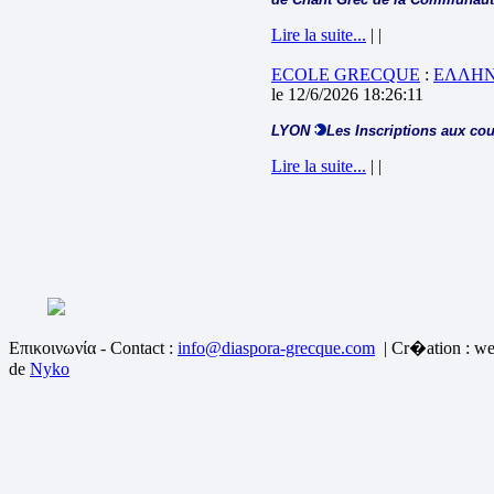
Lire la suite...
| |
ECOLE GRECQUE
:
ΕΛΛΗΝ
le 12/6/2026 18:26:11
LYON
Les Inscriptions aux cou
Lire la suite...
| |
Επικοινωνία - Contact :
info@diaspora-grecque.com
| Cr�ation : we
de
Nyko