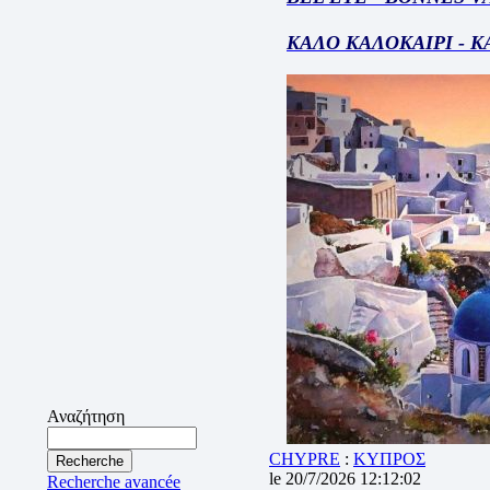
ΚΑΛΟ ΚΑΛΟΚΑΙΡΙ - 
Αναζήτηση
CHYPRE
:
ΚΥΠΡΟΣ
le 20/7/2026 12:12:02
Recherche avancée