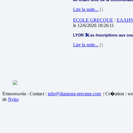
Lire la suite...
| |
ECOLE GRECQUE
:
ΕΛΛΗΝ
le 12/6/2026 18:26:11
LYON
Les Inscriptions aux cou
Lire la suite...
| |
Επικοινωνία - Contact :
info@diaspora-grecque.com
| Cr�ation : we
de
Nyko