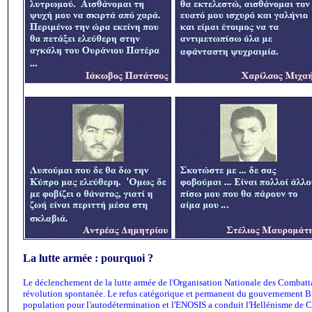
La lutte armée : pourquoi ?
Le déclenchement de la lutte armée de l'Organisation Nationale des Combat
révolution spontanée. Le refus catégorique et permanent du gouvernement Bri
population pour l'autodétermination et l'ENOSIS a conduit l'Hellénisme de Chy