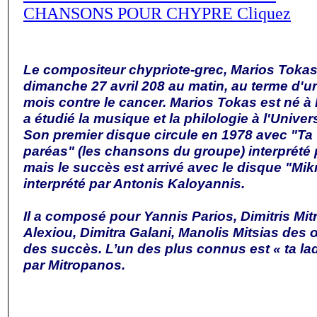
CHANSONS POUR CHYPRE Cliquez
Le compositeur chypriote-grec, Marios Tokas
dimanche 27 avril 208 au matin, au terme d'
mois contre le cancer. Marios Tokas est né à
a étudié la musique et la philologie à l'Univer
Son premier disque circule en 1978 avec "Ta 
paréas" (les chansons du groupe) interprété 
mais le succès est arrivé avec le disque "Mik
interprété par Antonis Kaloyannis.
Il a composé pour Yannis Parios, Dimitris Mi
Alexiou, Dimitra Galani, Manolis Mitsias des 
des succès. L’un des plus connus est « ta lad
par Mitropanos.