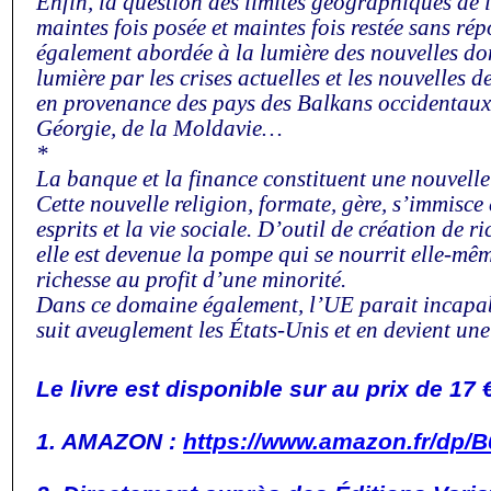
Enfin, la question des limites géographiques de
maintes fois posée et maintes fois restée sans rép
également abordée à la lumière des nouvelles do
lumière par les crises actuelles et les nouvelles
en provenance des pays des Balkans occidentaux,
Géorgie, de la Moldavie…
*
La banque et la finance constituent une nouvelle
Cette nouvelle religion, formate, gère, s’immisce
esprits et la vie sociale. D’outil de création de ri
elle est devenue la pompe qui se nourrit elle-mêm
richesse au profit d’une minorité.
Dans ce domaine également, l’UE parait incapabl
suit aveuglement les États-Unis et en devient un
Le livre est disponible sur au prix de 17 €
1. AMAZON :
https://www.amazon.fr/dp