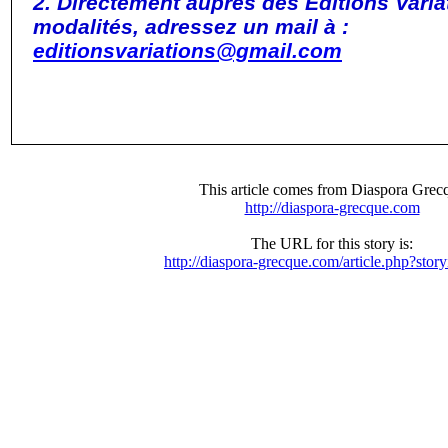
2. Directement auprès des Éditions Varia
modalités, adressez un mail à :
editionsvariations@gmail.com
This article comes from Diaspora Grec
http://diaspora-grecque.com
The URL for this story is:
http://diaspora-grecque.com/article.php?sto