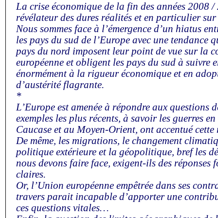
La crise économique de la fin des années 2008 / 
révélateur des dures réalités et en particulier sur
Nous sommes face à l’émergence d’un hiatus entr
les pays du sud de l’Europe avec une tendance qu
pays du nord imposent leur point de vue sur la c
européenne et obligent les pays du sud à suivre e
énormément à la rigueur économique et en adopt
d’austérité flagrante.
*
L’Europe est amenée à répondre aux questions de
exemples les plus récents, à savoir les guerres en
Caucase et au Moyen-Orient, ont accentué cette n
De même, les migrations, le changement climatiqu
politique extérieure et la géopolitique, bref les 
nous devons faire face, exigent-ils des réponses f
claires.
Or, l’Union européenne empêtrée dans ses contra
travers parait incapable d’apporter une contribu
ces questions vitales…