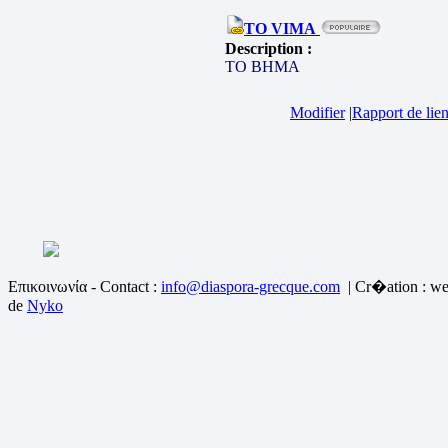
TO VIMA
Description :
ΤΟ ΒΗΜΑ
Modifier
|
Rapport de lien
Επικοινωνία - Contact :
info@diaspora-grecque.com
| Cr�ation : we
de
Nyko