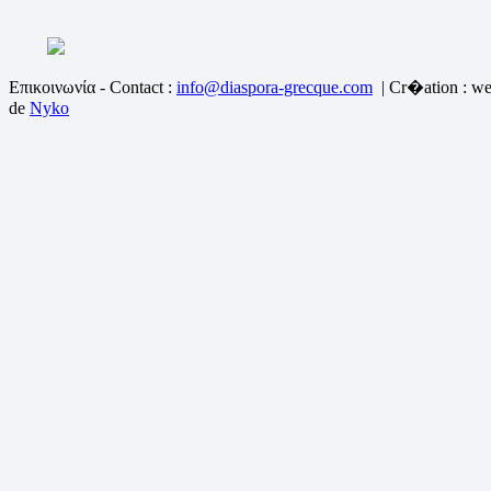
Επικοινωνία - Contact :
info@diaspora-grecque.com
| Cr�ation : we
de
Nyko