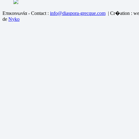
Επικοινωνία - Contact :
info@diaspora-grecque.com
| Cr�ation : we
de
Nyko