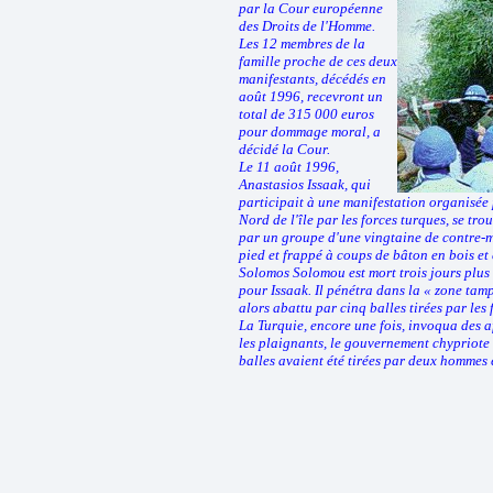
par la Cour européenne
des Droits de l'Homme.
Les 12 membres de la
famille proche de ces deux
manifestants, décédés en
août 1996, recevront un
total de 315 000 euros
pour dommage moral, a
décidé la Cour.
Le 11 août 1996,
Anastasios Issaak, qui
participait à une manifestation organisée
Nord de l'île par les forces turques, se tro
par un groupe d'une vingtaine de contre-ma
pied et frappé à coups de bâton en bois et 
Solomos Solomou est mort trois jours plus 
pour Issaak. Il pénétra dans la « zone tamp
alors abattu par cinq balles tirées par les 
La Turquie, encore une fois, invoqua des a
les plaignants, le gouvernement chypriote 
balles avaient été tirées par deux hommes 