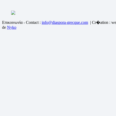
Επικοινωνία - Contact :
info@diaspora-grecque.com
| Cr�ation : we
de
Nyko