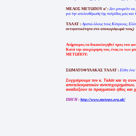
ΜΕΛΟΣ ΜΕΤΩΠΟΥ α’ :
Δεν μπορείτε να
για την απελευθέρωση της πατρίδας μας και
ΤΑΛΑΤ :
Αγαπώ όλους τους Κύπριους, Ελλ
αντιφατικότητα στο αποκορύφωμά τους)
Ανήμπορος να δικαιολογηθεί προς του φο
Κατά την αποχώρηση του, ένας εκ των μ
ΜΕΤΩΠΟΥ:
ΣΩΜΑΤΟΦΥΛΑΚΑΣ ΤΑΛΑΤ :
Είστε ένα
Συγχαίρουμε τον κ. Ταλάτ και τη συνο
αποτελεσματικών αντεπιχειρημάτων, 
αναδείξουν το πραγματικό ήθος και 
ΠΗΓΗ :
http://www.metopo.org.uk/