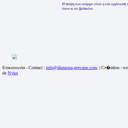
Η σκέψη που υπάρχει είναι η νέα οργάνωση
όπου κι αν βρίσκεται.
Επικοινωνία - Contact :
info@diaspora-grecque.com
| Cr�ation : we
de
Nyko