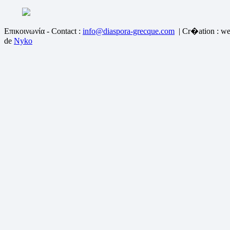
Επικοινωνία - Contact :
info@diaspora-grecque.com
| Cr�ation : we
de
Nyko