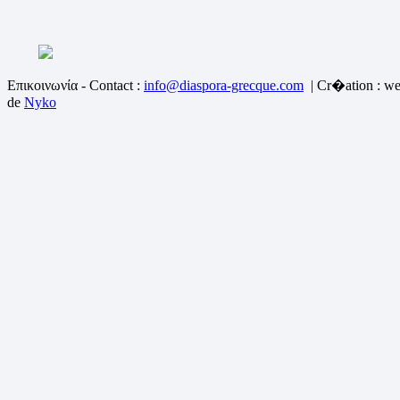
Επικοινωνία - Contact :
info@diaspora-grecque.com
| Cr�ation : we
de
Nyko