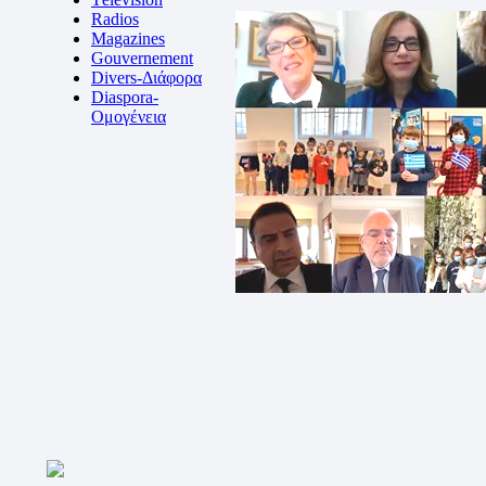
Radios
Magazines
Gouvernement
Divers-Διάφορα
Diaspora-
Ομογένεια