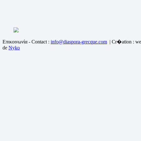
Επικοινωνία - Contact :
info@diaspora-grecque.com
| Cr�ation : we
de
Nyko