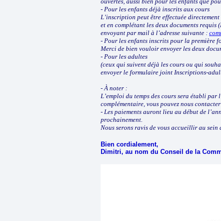
ouvertes, aussi bien pour les enfants que pou
- Pour les enfants déjà inscrits aux cours
L’inscription peut être effectuée directem
et en complétant les deux documents requis (
envoyant par mail à l’adresse suivante :
com
- Pour les enfants inscrits pour la première f
Merci de bien vouloir envoyer les deux docu
- Pour les adultes
(ceux qui suivent déjà les cours ou qui souh
envoyer le formulaire joint Inscriptions-adu
- À noter :
L’emploi du temps des cours sera établi par 
complémentaire, vous pouvez nous contacter
- Les paiements auront lieu au début de l’a
prochainement.
Nous serons ravis de vous accueillir au sein
Bien cordialement,
Dimitri, au nom du Conseil de la Com