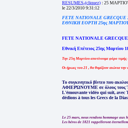
RESUMES-(cliquez)
: 25 ΜΑΡΤΙΟ
le 22/3/2010 9:31:12
FETE NATIONALE GRECQUE 2
ΕΘΝΙΚΗ ΕΟΡΤΗ 25ης ΜΑΡΤΙΟΥ
FETE NATIONALE GRECQUE 2
Εθνική Επέτειος 25ης Μαρτίου 1
Την 25η Μαρτίου αποτίνουμε φόρο τιμής
Οι ήρωες του 21 , θα θυμίζουν αιώνια τη
Το συγκινητικό βίντεο που ακολο
ΑΦΙΕΡΏΝΟΥΜΕ σε όλους τους Έ
L'émouvante vidéo qui suit, avec T
dédions à tous les Grecs de la Dia
Le 25 mars, nous rendons hommage aux h
Les héros de 1821 rappelleront éternelleme