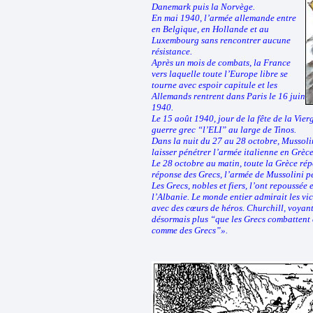
Danemark puis la Norvège.
En mai 1940, l’armée allemande entre
en Belgique, en Hollande et au
Luxembourg sans rencontrer aucune
résistance.
Après un mois de combats, la France
vers laquelle toute l’Europe libre se
tourne avec espoir capitule et les
Allemands rentrent dans Paris le 16 juin
1940.
Le 15 août 1940, jour de la fête de la Vier
guerre grec “l’ELI” au large de Tinos.
Dans la nuit du 27 au 28 octobre, Mussol
laisser pénétrer l’armée italienne en Grèce
Le 28 octobre au matin, toute la Grèce r
réponse des Grecs, l’armée de Mussolini p
Les Grecs, nobles et fiers, l’ont repoussée
l’Albanie. Le monde entier admirait les vi
avec des cœurs de héros. Churchill, voyant
désormais plus “que les Grecs combattent
comme des Grecs”».