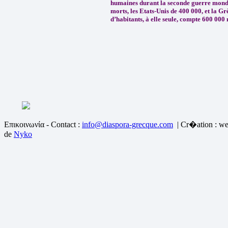
humaines durant la seconde guerre mondi
morts, les Etats-Unis de 400 000, et la Gr
d’habitants, à elle seule, compte 600 000
Επικοινωνία - Contact :
info@diaspora-grecque.com
| Cr�ation : we
de
Nyko