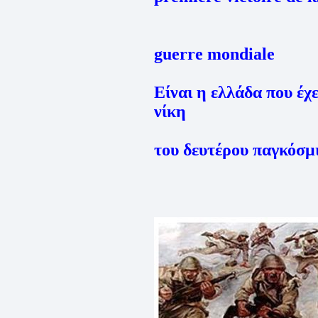
guerre mondiale
Είναι η ελλάδα που έχ
νίκη
του δευτέρου παγκόσμ