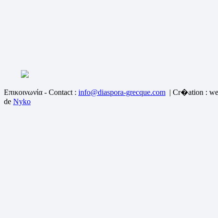
Επικοινωνία - Contact :
info@diaspora-grecque.com
| Cr�ation : we
de
Nyko