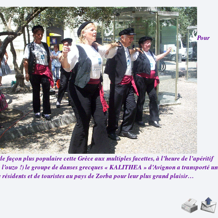
Pour
 de façon plus populaire cette Grèce aux multiples facettes, à l’heure de l’apéritif
de l’ouzo !) le groupe de danses grecques « KALITHEA » d’Avignon a transporté un
e résidents et de touristes au pays de Zorba pour leur plus grand plaisir…