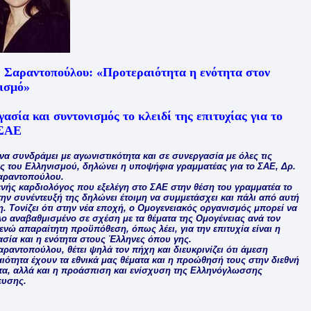
. Σαραντοπούλου: «Προτεραιότητα η ενότητα στον
ισμό»
ασία και συντονισμός το κλειδί της επιτυχίας για το
»ΣΑΕ
να συνδράμει με αγωνιστικότητα και σε συνεργασία με όλες τις
ς του Ελληνισμού, δηλώνει η υποψήφια γραμματέας για το ΣΑΕ, Δρ.
αραντοπούλου.
νής καρδιολόγος που εξελέγη στο ΣΑΕ στην θέση του γραμματέα το
την συνέντευξή της δηλώνει έτοιμη να συμμετάσχει και πάλι από αυτή
η. Τονίζει ότι στην νέα εποχή, ο Ομογενειακός οργανισμός μπορεί να
λο αναβαθμισμένο σε σχέση με τα θέματα της Ομογένειας ανά τον
ενώ απαραίτητη προϋπόθεση, όπως λέει, για την επιτυχία είναι η
σία και η ενότητα στους Έλληνες όπου γης.
αραντοπούλου, θέτει ψηλά τον πήχη και διευκρινίζει ότι άμεση
ιότητα έχουν τα εθνικά μας θέματα και η προώθησή τους στην διεθνή
τα, αλλά και η προάσπιση και ενίσχυση της Ελληνόγλωσσης
ευσης.