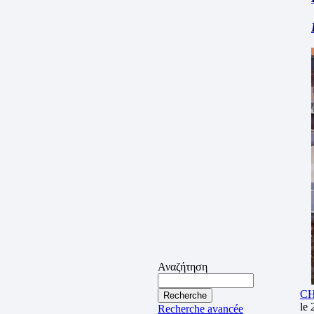
Αναζήτηση
C
le 
Recherche avancée