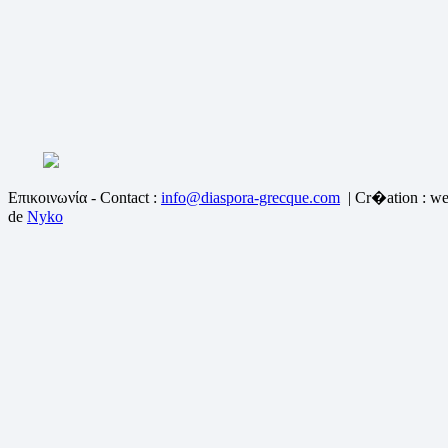
Επικοινωνία - Contact :
info@diaspora-grecque.com
| Cr�ation : we
de
Nyko