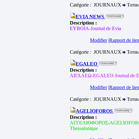
Catégorie : JOURNAUX
Τοπικ
EVIA NEWS
Description :
ΕΥΒΟΙΑ-Journal de Evia
Modifier
|
Rapport de lien
Catégorie : JOURNAUX
Τοπικ
EGALEO
Description :
ΑΙΓΑΛΕΩ-EGALEO Journal de E
Modifier
|
Rapport de lien
Catégorie : JOURNAUX
Τοπικ
AGELIOFOROS
Description :
ΑΓΓΕΛΙΟΦΟΡΟΣ-AGELIOFORO
Thessalonique