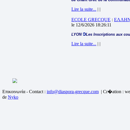
Lire la suite...
| |
ECOLE GRECQUE
:
ΕΛΛΗΝ
le 12/6/2026 18:26:11
LYON
Les Inscriptions aux cou
Lire la suite...
| |
Επικοινωνία - Contact :
info@diaspora-grecque.com
| Cr�ation : we
de
Nyko