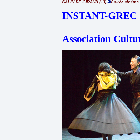
SALIN DE GIRAUD (13)
Soirée cinéma 
INSTANT-GREC
Association Cultu