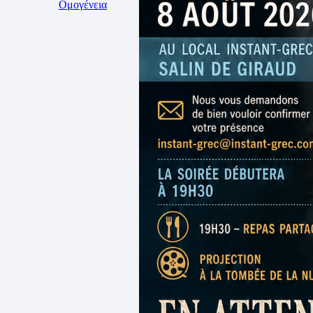
Ομογένεια