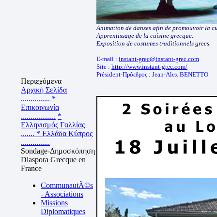
Animation de danses afin de promouvoir la cu
Apprentissage de la cuisine grecque.
Exposition de costumes traditionnels grecs.
E-mail :
instant-grec@instant-grec.com
Site :
http://www.instant-grec.com/
Président-Πρόεδρος : Jean-Alex BENETTO
Περιεχόμενα
Αρχική Σελίδα
...............
*
Επικοινωνία
..................
*
Ελληνισμός Γαλλίας
.......
* Ελλάδα Κύπρος
...............
Sondage-Δημοσκόπηση
Diaspora Grecque en
France
CommunautÃ©s
- Associations
Missions
Diplomatiques