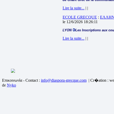
Lire la suite...
| |
ECOLE GRECQUE
:
ΕΛΛΗΝ
le 12/6/2026 18:26:11
LYON
Les Inscriptions aux cou
Lire la suite...
| |
Επικοινωνία - Contact :
info@diaspora-grecque.com
| Cr�ation : we
de
Nyko