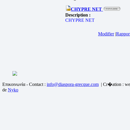
CHYPRE NET
Description :
CHYPRE NET
Modifier
|
Rapport
Επικοινωνία - Contact :
info@diaspora-grecque.com
| Cr�ation : we
de
Nyko